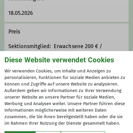
Ämter
18.05.2026
1. Vorsitzender
Preis
Sektionsmitglied: Erwachsene 200 € /
Jugendliche 150 €
Diese Website verwendet Cookies
Sektionsfremd: Erwachsene 300 € /
Jugendliche 200 €
Wir verwenden Cookies, um Inhalte und Anzeigen zu
personalisieren, Funktionen für soziale Medien anbieten zu
können und Zugriffe auf unsere Website zu analysieren.
Maximale Teilnehmeranzahl
Außerdem geben wir Informationen zu Ihrer Verwendung
unserer Website an unsere Partner für soziale Medien,
6
Werbung und Analysen weiter. Unsere Partner führen diese
Informationen möglicherweise mit weiteren Daten
zusammen, die Sie ihnen bereitgestellt haben oder die sie
im Rahmen Ihrer Nutzung der Dienste gesammelt haben.