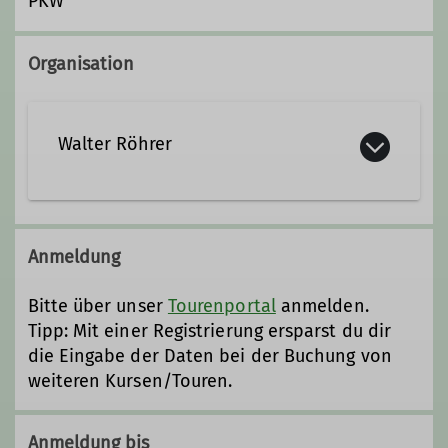
PKW
Organisation
Walter Röhrer
walter.roehrer@alpenverein-
miesbach.de
Anmeldung
Bitte über unser
Tourenportal
anmelden.
Qualifikationen
Tipp: Mit einer Registrierung ersparst du dir
die Eingabe der Daten bei der Buchung von
Trainer*in C Bergsteigen
weiteren Kursen/Touren.
Anmeldung bis