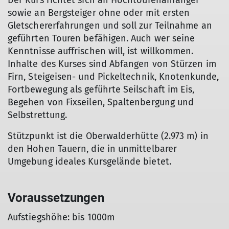
Der Kurs richtet sich an Hochtourenanfänger
sowie an Bergsteiger ohne oder mit ersten
Gletschererfahrungen und soll zur Teilnahme an
geführten Touren befähigen. Auch wer seine
Kenntnisse auffrischen will, ist willkommen.
Inhalte des Kurses sind Abfangen von Stürzen im
Firn, Steigeisen- und Pickeltechnik, Knotenkunde,
Fortbewegung als geführte Seilschaft im Eis,
Begehen von Fixseilen, Spaltenbergung und
Selbstrettung.
Stützpunkt ist die Oberwalderhütte (2.973 m) in
den Hohen Tauern, die in unmittelbarer
Umgebung ideales Kursgelände bietet.
Voraussetzungen
Aufstiegshöhe: bis 1000m