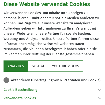
Diese Website verwendet Cookies
Sektionsmitglied: 80 €
Sektionsfremd: 110 €
Wir verwenden Cookies, um Inhalte und Anzeigen zu
personalisieren, Funktionen für soziale Medien anbieten zu
können und Zugriffe auf unsere Website zu analysieren.
Maximale Teilnehmeranzahl
Außerdem geben wir Informationen zu Ihrer Verwendung
unserer Website an unsere Partner für soziale Medien,
6
Werbung und Analysen weiter. Unsere Partner führen diese
Informationen möglicherweise mit weiteren Daten
zusammen, die Sie ihnen bereitgestellt haben oder die sie
im Rahmen Ihrer Nutzung der Dienste gesammelt haben.
ANALYTICS
SYSTEM
YOUTUBE VIDEOS
Links
Akzeptieren (Übertragung von Nutzerdaten und Cookie)
Unsere Sektion
Cookie Beschreibung
Verwendete Cookies
Sektion Miesbach des Deutschen Alpenvereins e.V.