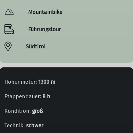
Mountainbike
Führungstour
Südtirol
Höhenmeter:
1300 m
Etappendauer:
8 h
Kondition:
groß
Technik:
schwer