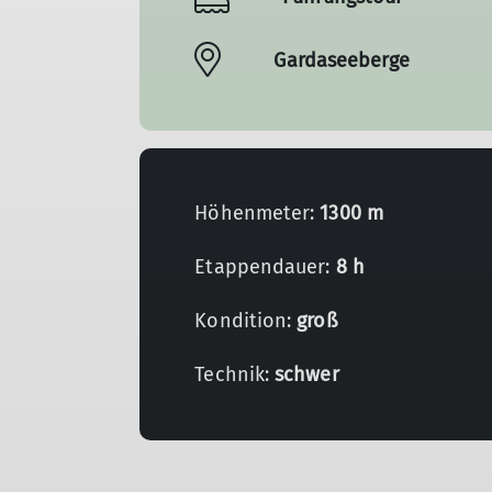
Gardaseeberge
Höhenmeter:
1300 m
Etappendauer:
8 h
Kondition:
groß
Technik:
schwer