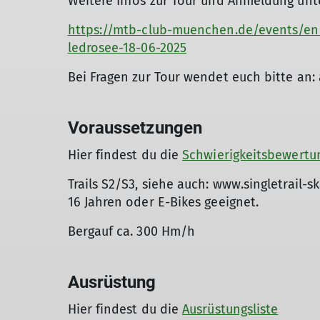
Weitere Infos zur Tour und Anmeldung unt
https://mtb-club-muenchen.de/events/en
ledrosee-18-06-2025
Bei Fragen zur Tour wendet euch bitte an
Voraussetzungen
Hier findest du die
Schwierigkeitsbewertu
Trails S2/S3, siehe auch: www.singletrail-s
16 Jahren oder E-Bikes geeignet.
Bergauf ca. 300 Hm/h
Ausrüstung
Hier findest du die
Ausrüstungsliste