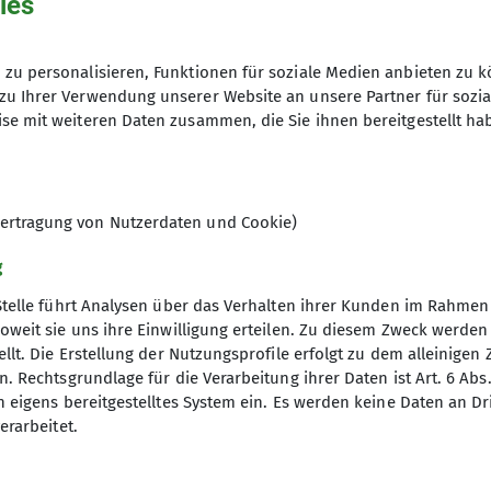
ies
Sektionsfremd: 130 €
zu personalisieren, Funktionen für soziale Medien anbieten zu k
zu Ihrer Verwendung unserer Website an unsere Partner für sozi
6
se mit weiteren Daten zusammen, die Sie ihnen bereitgestellt ha
ertragung von Nutzerdaten und Cookie)
g
Stelle führt Analysen über das Verhalten ihrer Kunden im Rahmen
oweit sie uns ihre Einwilligung erteilen. Zu diesem Zweck werde
llt. Die Erstellung der Nutzungsprofile erfolgt zu dem alleinigen 
re Sektion
. Rechtsgrundlage für die Verarbeitung ihrer Daten ist Art. 6 Abs. 
n eigens bereitgestelltes System ein. Es werden keine Daten an D
rogramm
erarbeitet.
Gruppen
 werden