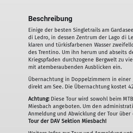
Beschreibung
Einige der besten Singletrails am Gardasee
di Ledro, in dessen Zentrum der Lago di Le
klaren und türkisfarbenen Wasser zweifel
des Trentino. Um ihn herum und abseits de
Kriegspfaden durchzogene Bergwelt zu viel
mit atemberaubenden Ausblicken ein.
Übernachtung in Doppelzimmern in einer
direkt am See. Die Übernachtung kostet 42
Achtung:
Diese Tour wird sowohl beim MTB
Miesbach angeboten. Um den administrativ
Anmeldung und Abwicklung der Tour über
Tour der DAV Sektion Miesbach!