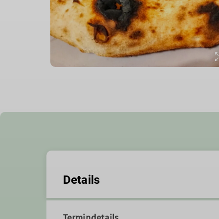
Details
Termindetails