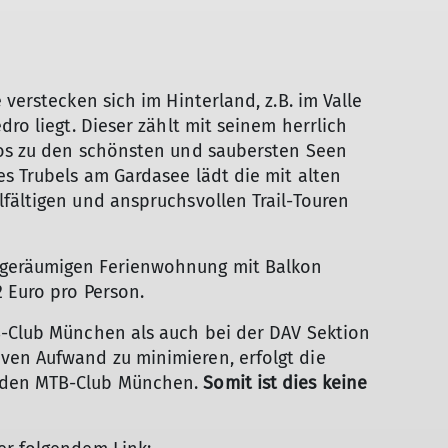
 verstecken sich im Hinterland, z.B. im Valle
dro liegt. Dieser zählt mit seinem herrlich
los zu den schönsten und saubersten Seen
s Trubels am Gardasee lädt die mit alten
fältigen und anspruchsvollen Trail-Touren
 geräumigen Ferienwohnung mit Balkon
 Euro pro Person.
-Club München als auch bei der DAV Sektion
en Aufwand zu minimieren, erfolgt die
 den MTB-Club München.
Somit ist dies keine