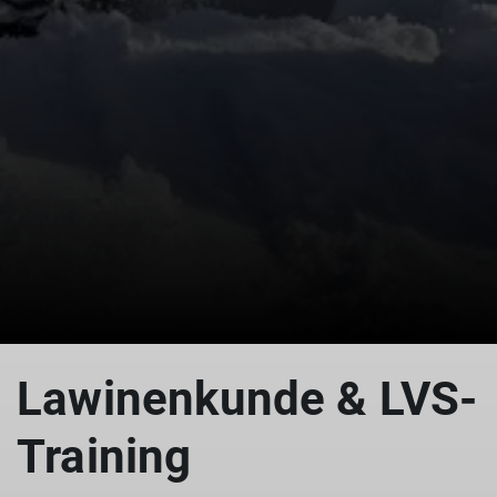
© DAV
Lawinenkunde & LVS-
Training