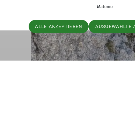
Matomo
ALLE AKZEPTIEREN
AUSGEWÄHLTE 